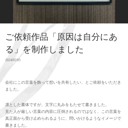
ご依頼作品「原因は自分にあ
る」を制作しました
2024/02/05
会社にこの言葉を飾って想いを共有したい、とご依頼をいただき
ました。
凛とした書体ですが、文字に丸みをもたせて書きました。
見た人が厳しい言葉の内容に圧倒されるのではなく、この言葉を
真正面から受け止められるように、問いかけるようなイメージで
書きました。