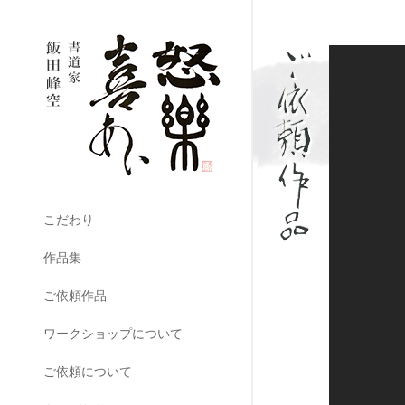
こだわり
作品集
ご依頼作品
ワークショップについて
ご依頼について