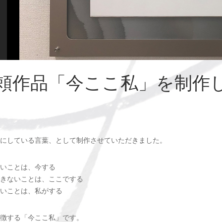
頼作品「今ここ私」を制作
にしている言葉、として制作させていただきました。
いことは、今する
きないことは、ここでする
いことは、私がする
徴する「今ここ私」です。