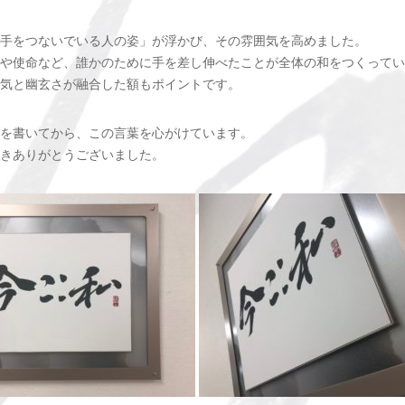
手をつないでいる人の姿」が浮かび、その雰囲気を高めました。
や使命など、誰かのために手を差し伸べたことが全体の和をつくってい
気と幽玄さが融合した額もポイントです。
を書いてから、この言葉を心がけています。
きありがとうございました。