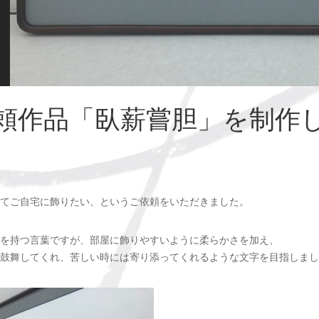
頼作品「臥薪嘗胆」を制作
てご自宅に飾りたい、というご依頼をいただきました。
を持つ言葉ですが、部屋に飾りやすいように柔らかさを加え、
鼓舞してくれ、苦しい時には寄り添ってくれるような文字を目指しまし