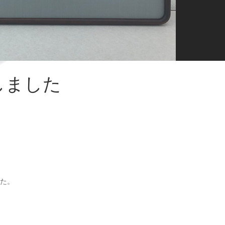
しました
た。