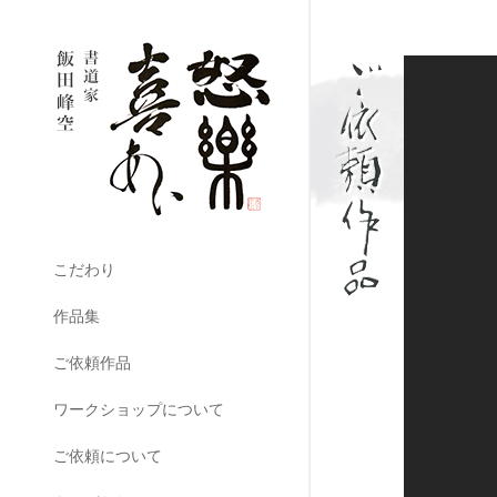
こだわり
作品集
ご依頼作品
ワークショップについて
ご依頼について