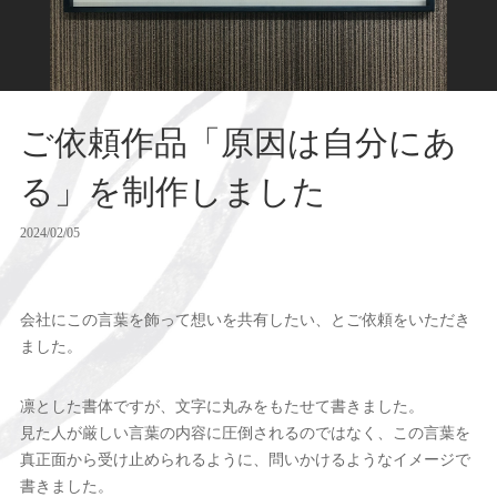
ご依頼作品「原因は自分にあ
る」を制作しました
2024/02/05
会社にこの言葉を飾って想いを共有したい、とご依頼をいただき
ました。
凛とした書体ですが、文字に丸みをもたせて書きました。
見た人が厳しい言葉の内容に圧倒されるのではなく、この言葉を
真正面から受け止められるように、問いかけるようなイメージで
書きました。