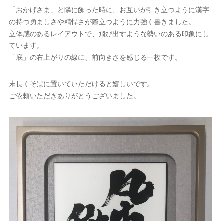
「おかげさま」と隣に飾った時に、お互いが引き立つように漢字
の持つ勇ましさや精悍さが際立つように力強く書きました。
立体感のあるレイアウトで、飛び出すような勢いのある印象にし
ています。
「底」の右上がりの線に、前向きさを感じる一枚です。
末長くそばに置いていただけると嬉しいです。
ご依頼いただきありがとうございました。