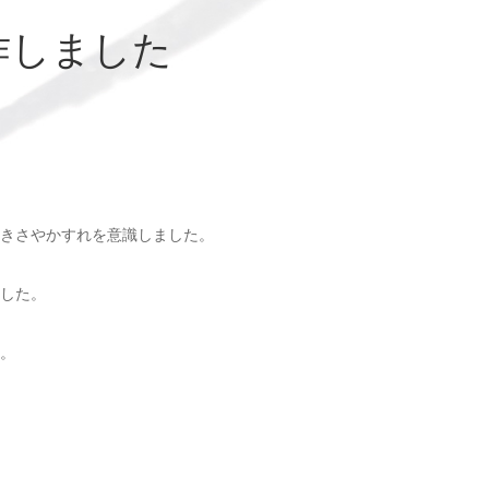
作しました
きさやかすれを意識しました。
した。
。