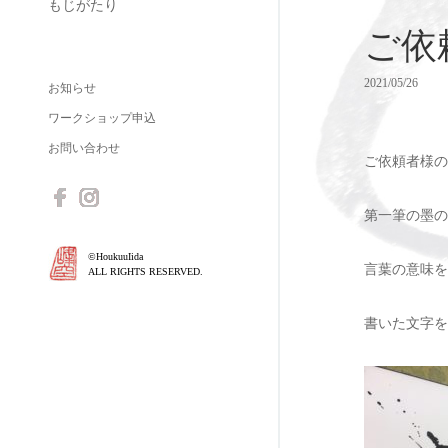
もじがたり
ご依
2021/05/26
お知らせ
ワークショップ申込
お問い合わせ
ご依頼者様の
第一筆の墨の
©HoukuuIida
言葉の意味を
ALL RIGHTS RESERVED.
書いた文字を