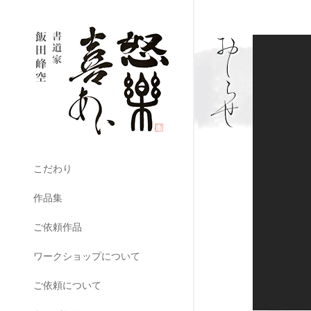
こだわり
作品集
ご依頼作品
ワークショップについて
ご依頼について