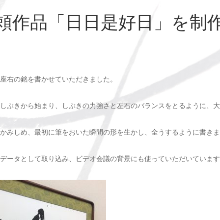
頼作品「日日是好日」を制
座右の銘を書かせていただきました。
しぶきから始まり、しぶきの力強さと左右のバランスをとるように、大
かみしめ、最初に筆をおいた瞬間の形を生かし、全うするように書きま
データとして取り込み、ビデオ会議の背景にも使っていただいています