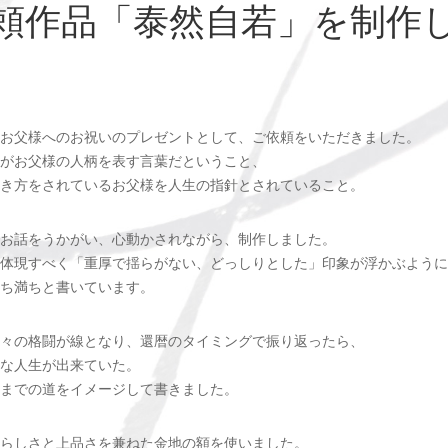
頼作品「泰然自若」を制作
お父様へのお祝いのプレゼントとして、ご依頼をいただきました。
がお父様の人柄を表す言葉だということ、
き方をされているお父様を人生の指針とされていること。
お話をうかがい、心動かされながら、制作しました。
体現すべく「
重厚で揺らがない、どっしりとした」印象が浮かぶように
ち満ちと書いています。
々の格闘が線となり、
還暦のタイミングで振り返ったら、
な人生が出来ていた。
までの道をイメージして書きました。
らしさと上品さを兼ねた金地の額を使いました。