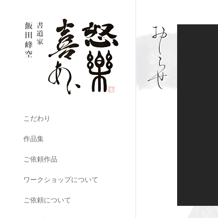
こだわり
作品集
ご依頼作品
ワークショップについて
ご依頼について