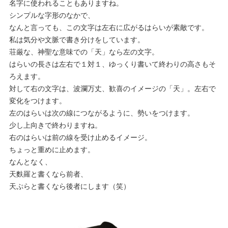
名字に使われることもありますね。
シンプルな字形のなかで、
なんと言っても、この文字は左右に広がるはらいが素敵です。
私は気分や文脈で書き分けをしています。
荘厳な、神聖な意味での「天」なら左の文字。
はらいの長さは左右で１対１、ゆっくり書いて終わりの高さもそ
ろえます。
対して右の文字は、波瀾万丈、歓喜のイメージの「天」。左右で
変化をつけます。
左のはらいは次の線につながるように、勢いをつけます。
少し上向きで終わりますね。
右のはらいは前の線を受け止めるイメージ。
ちょっと重めに止めます。
なんとなく、
天麩羅と書くなら前者、
天ぷらと書くなら後者にします（笑）