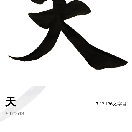
天
7
/ 2,136文字目
2017/05/04