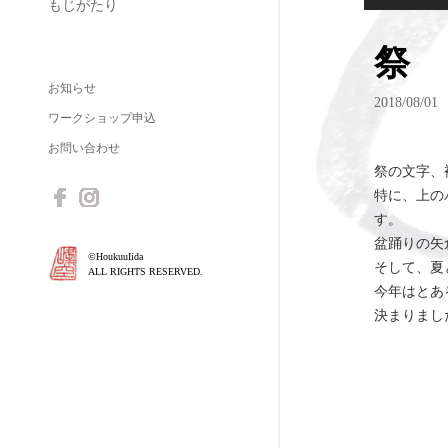
もじがたり
祭
お知らせ
2018/08/01
ワークショップ申込
お問い合わせ
祭の文字、
特に、上の
す。
盆踊りの矢
©HoukuuIida
そして、夏
ALL RIGHTS RESERVED.
今年はとあ
決まりまし