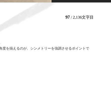
97
/ 2,136文字目
。
角度を揃えるのが、シンメトリーを強調させるポイントで