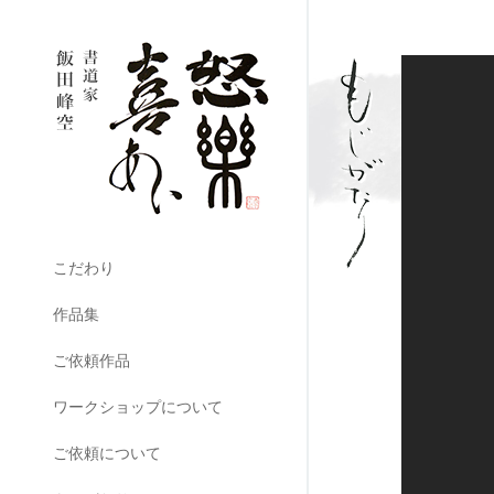
こだわり
作品集
ご依頼作品
ワークショップについて
ご依頼について