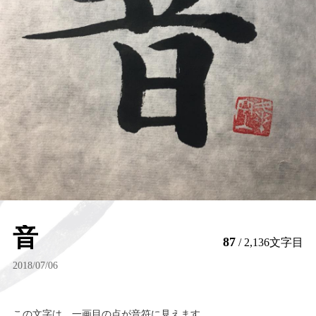
音
87
/ 2,136文字目
2018/07/06
この文字は、一画目の点が音符に見えます。