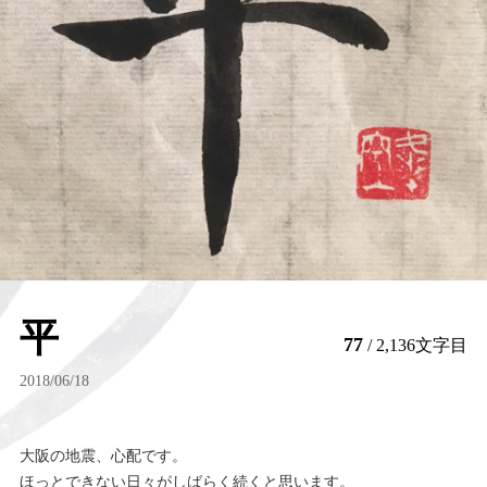
平
77
/ 2,136文字目
2018/06/18
大阪の地震、心配です。
ほっとできない日々がしばらく続くと思います。