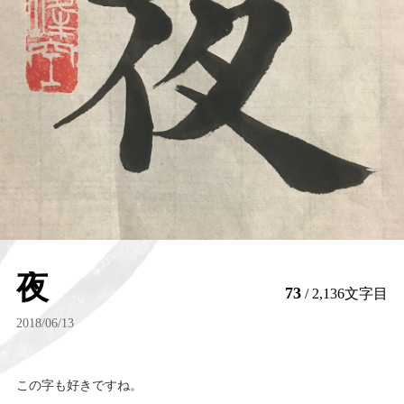
夜
73
/ 2,136文字目
2018/06/13
この字も好きですね。