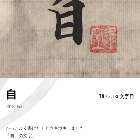
自
38
/ 2,136文字目
2018/05/02
かっこよく書けた！とウキウキしました
「自」の文字。