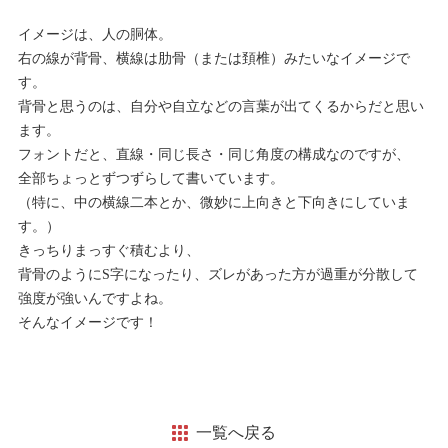
イメージは、人の胴体。
右の線が背骨、横線は肋骨（または頚椎）みたいなイメージで
す。
背骨と思うのは、自分や自立などの言葉が出てくるからだと思い
ます。
フォントだと、直線・同じ長さ・同じ角度の構成なのですが、
全部ちょっとずつずらして書いています。
（特に、中の横線二本とか、微妙に上向きと下向きにしていま
す。）
きっちりまっすぐ積むより、
背骨のようにS字になったり、ズレがあった方が過重が分散して
強度が強いんですよね。
そんなイメージです！
一覧へ戻る