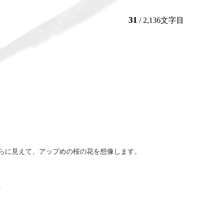
31
/ 2,136文字目
らに見えて、アップめの桜の花を想像します。
。