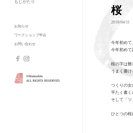
もじがたり
桜
2018/04/11
お知らせ
ワークショップ申込
今年初めて
お問い合わせ
今年初めて
桜の字は難
うまく書け
©HoukuuIida
ALL RIGHTS RESERVED.
つくりの女
平たく書く
そして「ツ
ひとつの桜