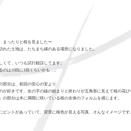
、まったりと桜を見ました〜
訪れた土地は、たちまち縁のある場所になりました。
しくて、いつも試行錯誤してます。
るのは10回に1回くらいかも…。
の部分は、前回の安心の安より
のが好きです。女の字の線の始まりと終わりが五角形に見えて桜の花び
」の部分は木に満開に咲いている桜の全体のフォルムを感じます。
にピントがあっていて、背景に桜色が見える写真…そんなイメージです