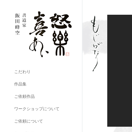
こだわり
作品集
ご依頼作品
ワークショップについて
ご依頼について