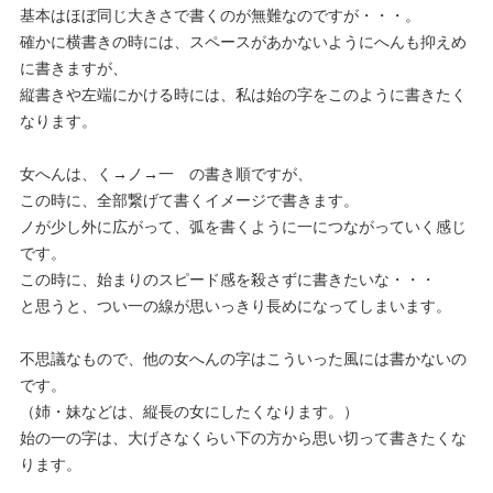
基本はほぼ同じ大きさで書くのが無難なのですが・・・。
確かに横書きの時には、スペースがあかないようにへんも抑えめ
に書きますが、
縦書きや左端にかける時には、私は始の字をこのように書きたく
なります。
女へんは、く→ノ→一 の書き順ですが、
この時に、全部繋げて書くイメージで書きます。
ノが少し外に広がって、弧を書くように一につながっていく感じ
です。
この時に、始まりのスピード感を殺さずに書きたいな・・・
と思うと、つい一の線が思いっきり長めになってしまいます。
不思議なもので、他の女へんの字はこういった風には書かないの
です。
（姉・妹などは、縦長の女にしたくなります。）
始の一の字は、大げさなくらい下の方から思い切って書きたくな
ります。