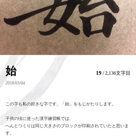
始
19
/ 2,136文字目
2018/03/04
この字も私の好きな字です、「始」をもじがたりします。
子供の頃に使った漢字練習帳では、
へんとつくりは同じ大きさのブロックが印刷されていたと思いま
す。