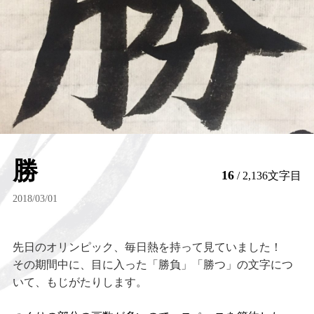
勝
16
/ 2,136文字目
2018/03/01
先日のオリンピック、毎日熱を持って見ていました！
その期間中に、目に入った「勝負」「勝つ」
の文字につ
いて、もじがたりします。