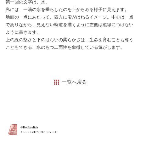
第一回の文字は、水。
私には、一滴の水を垂らしたのを上からみる様子に見えます。
地面の一点にあたって、四方に雫がはねるイメージ。中心は一点
でありながら、見えない軌道を描くように左側は縦線につけない
ように書きます。
上の線の堅さと下のはらいの柔らかさは、生命を育むことも奪う
こともできる、水のもつ二面性を象徴している気がします。
一覧へ戻る
©HoukuuIida
ALL RIGHTS RESERVED.