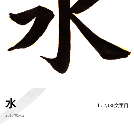
水
1
/ 2,136文字目
2017/05/02