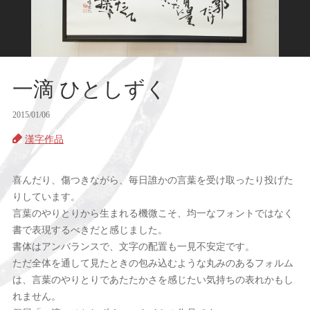
一滴 ひとしずく
2015/01/06
漢字作品
喜んだり、傷つきながら、毎日誰かの言葉を受け取ったり投げた
りしています。
言葉のやりとりから生まれる機微こそ、均一なフォントではなく
書で表現するべきだと感じました。
書体はアンバランスで、文字の配置も一見不安定です。
ただ全体を通して見たときの包み込むような丸みのあるフォルム
は、言葉のやりとりであたたかさを感じたい気持ちの表れかもし
れません。